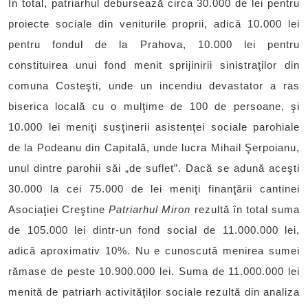
În total, patriarhul debursează circa 30.000 de lei pentru
proiecte sociale din veniturile proprii, adică 10.000 lei
pentru fondul de la Prahova, 10.000 lei pentru
constituirea unui fond menit sprijinirii sinistraţilor din
comuna Costeşti, unde un incendiu devastator a ras
biserica locală cu o mulţime de 100 de persoane, şi
10.000 lei meniţi susţinerii asistenţei sociale parohiale
de la Podeanu din Capitală, unde lucra Mihail Şerpoianu,
unul dintre parohii săi „de suflet”. Dacă se adună aceşti
30.000 la cei 75.000 de lei meniţi finanţării cantinei
Asociaţiei Creştine
Patriarhul Miron
rezultă în total suma
de 105.000 lei dintr-un fond social de 11.000.000 lei,
adică aproximativ 10%. Nu e cunoscută menirea sumei
rămase de peste 10.900.000 lei. Suma de 11.000.000 lei
menită de patriarh activităţilor sociale rezultă din analiza