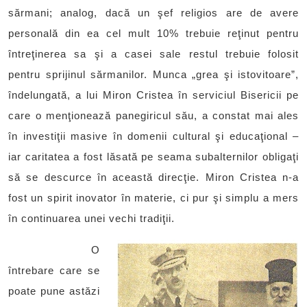
sărmani; analog, dacă un şef religios are de avere
personală din ea cel mult 10% trebuie reţinut pentru
întreţinerea sa şi a casei sale restul trebuie folosit
pentru sprijinul sărmanilor. Munca „grea şi istovitoare”,
îndelungată, a lui Miron Cristea în serviciul Bisericii pe
care o menţionează panegiricul său, a constat mai ales
în investiţii masive în domenii cultural şi educaţional –
iar caritatea a fost lăsată pe seama subalternilor obligaţi
să se descurce în această direcţie. Miron Cristea n-a
fost un spirit inovator în materie, ci pur şi simplu a mers
în continuarea unei vechi tradiţii.
O
întrebare care se
poate pune astăzi