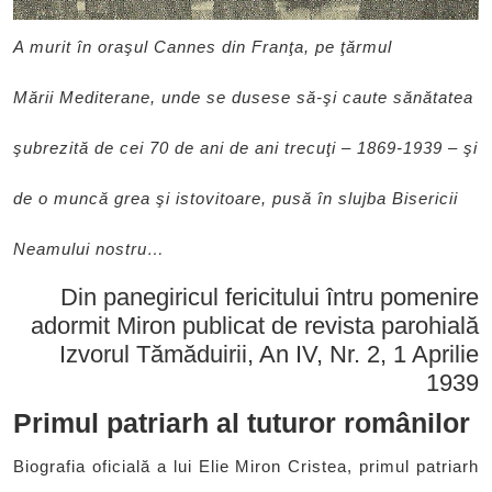
A murit în oraşul Cannes din Franţa, pe ţărmul
Mării Mediterane, unde se dusese să-şi caute sănătatea
şubrezită de cei 70 de ani de ani trecuţi – 1869-1939 – şi
de o muncă grea şi istovitoare, pusă în slujba Bisericii
Neamului nostru…
Din panegiricul fericitului întru pomenire
adormit Miron publicat de revista parohială
Izvorul Tămăduirii, An IV, Nr. 2, 1 Aprilie
1939
Primul patriarh al tuturor românilor
Biografia oficială a lui Elie Miron Cristea, primul patriarh