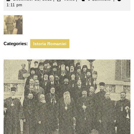
21,
1:11 pm
2012
Categories:
Istoria Romaniei