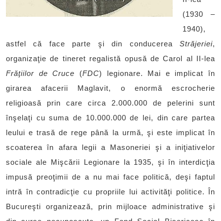
(1930 –
1940),
astfel că face parte şi din conducerea
Străjeriei
,
organizaţie de tineret regalistă opusă de Carol al II-lea
Frăţiilor de Cruce
(
FDC
) legionare. Mai e implicat în
girarea afacerii Maglavit, o enormă escrocherie
religioasă prin care circa 2.000.000 de pelerini sunt
înşelaţi cu suma de 10.000.000 de lei, din care partea
leului e trasă de rege până la urmă, şi este implicat în
scoaterea în afara legii a Masoneriei şi a iniţiativelor
sociale ale Mişcării Legionare la 1935, şi în interdicţia
impusă preoţimii de a nu mai face politică, deşi faptul
intră în contradicţie cu propriile lui activităţi politice. În
Bucureşti organizează, prin mijloace administrative şi