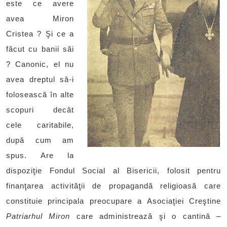
este ce avere
avea Miron
Cristea ? Şi ce a
făcut cu banii săi
? Canonic, el nu
avea dreptul să-i
folosească în alte
scopuri decât
cele caritabile,
după cum am
spus. Are la
dispoziţie Fondul Social al Bisericii, folosit pentru
finanţarea activităţii de propagandă religioasă care
constituie principala preocupare a Asociaţiei Creştine
Patriarhul Miron
care administrează şi o cantină –