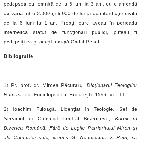
pedepsea cu temniţă de la 6 luni la 3 ani, cu o amendă
ce varia între 2.000 şi 5.000 de lei şi cu interdicţie civilă
de la 6 luni la 1 an. Preoţii care aveau în perioada
interbelică statut de funcţionari publici, puteau fi
pedepsiţi ca şi aceştia după Codul Penal.
Bibliografie
1) Pr. prof. dr. Mircea Păcuraru,
Dicţionarul Teologilor
Români,
ed. Enciclopedică, Bucureşti, 1996. Vol. III.
2) Ioachim Fuioagă, Licenţiat în Teologie, Şef de
Serviciul în Consiliul Central Bisericesc,
Borgii în
Biserica Română. Fără de Legile Patriarhului Miron şi
ale Camarilei sale, preoţii: G. Negulescu, V. Reuţ, C.