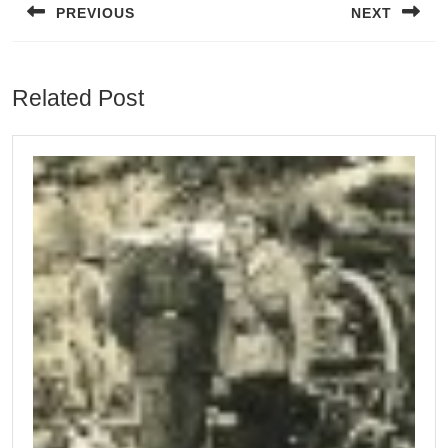
PREVIOUS
NEXT
Previous
Next
post:
post:
Related Post