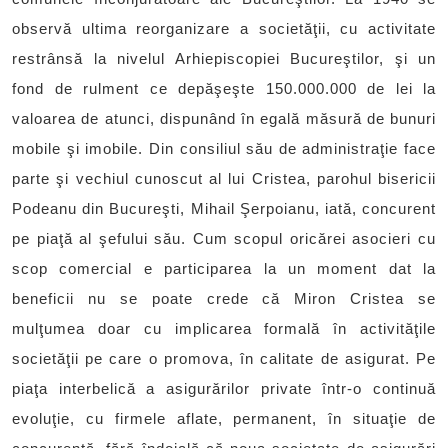
observă ultima reorganizare a societăţii, cu activitate
restrânsă la nivelul Arhiepiscopiei Bucureştilor, şi un
fond de rulment ce depăşeşte 150.000.000 de lei la
valoarea de atunci, dispunând în egală măsură de bunuri
mobile şi imobile. Din consiliul său de administraţie face
parte şi vechiul cunoscut al lui Cristea, parohul bisericii
Podeanu din Bucureşti, Mihail Şerpoianu, iată, concurent
pe piaţă al şefului său. Cum scopul oricărei asocieri cu
scop comercial e participarea la un moment dat la
beneficii nu se poate crede că Miron Cristea se
mulţumea doar cu implicarea formală în activităţile
societăţii pe care o promova, în calitate de asigurat. Pe
piaţa interbelică a asigurărilor private într-o continuă
evoluţie, cu firmele aflate, permanent, în situaţie de