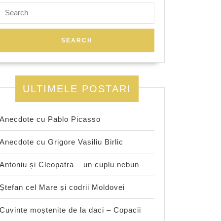
Search
for:
ULTIMELE POSTARI
Anecdote cu Pablo Picasso
Anecdote cu Grigore Vasiliu Birlic
Antoniu și Cleopatra – un cuplu nebun
Ștefan cel Mare și codrii Moldovei
Cuvinte moștenite de la daci – Copacii