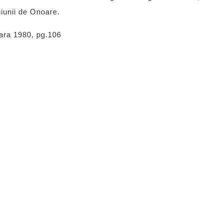
iunii de Onoare.
cara 1980, pg.106