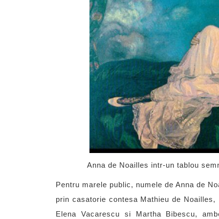
Anna de Noailles intr-un tablou sem
Pentru marele public, numele de Anna de Noa
prin casatorie contesa Mathieu de Noailles
Elena Vacarescu si Martha Bibescu, ambel