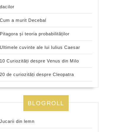
dacilor
Cum a murit Decebal
Pitagora și teoria probabilităților
Ultimele cuvinte ale lui Iulius Caesar
10 Curiozități despre Venus din Milo
20 de curiozități despre Cleopatra
BLOGROLL
Jucarii din lemn