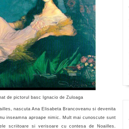
nat de pictorul basc Ignacio de Zuloaga
illes, nascuta Ana Elisabeta Brancoveanu si devenita
, nu inseamna aproape nimic. Mult mai cunoscute sunt
e scriitoare si verisoare cu contesa de Noailles.