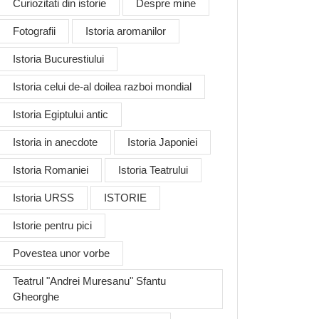
Curiozitati din istorie
Despre mine
Fotografii
Istoria aromanilor
Istoria Bucurestiului
Istoria celui de-al doilea razboi mondial
Istoria Egiptului antic
Istoria in anecdote
Istoria Japoniei
Istoria Romaniei
Istoria Teatrului
Istoria URSS
ISTORIE
Istorie pentru pici
Povestea unor vorbe
Teatrul "Andrei Muresanu" Sfantu
Gheorghe