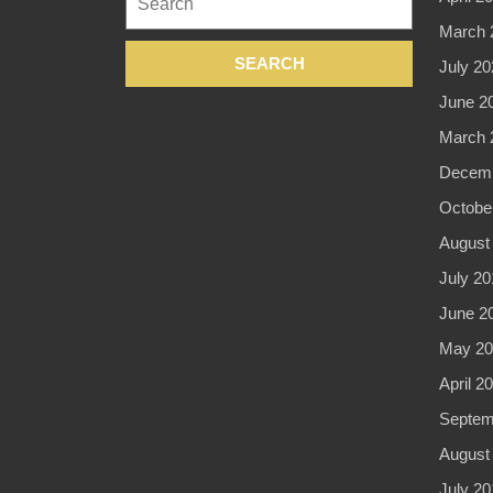
for:
March 
July 20
June 2
March 
Decemb
Octobe
August
July 20
June 2
May 20
April 2
Septem
August
July 20