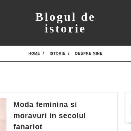
Blogul de
istorie
HOME
ISTORIE
DESPRE MINE
Moda feminina si
moravuri in secolul
Moda
fanariot