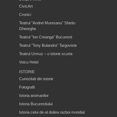
CivicArt
Cronici
Teatrul "Andrei Muresanu" Sfantu
Gheorghe
Teatrul "Ion Creanga" Bucuresti
Teatrul "Tony Bulandra" Targoviste
Teatrul Urmuz – o istorie scurta
Voicu Hetel
ISTORIE
Curiozitati din istorie
Fotografii
Istoria aromanilor
Istoria Bucurestiului
Istoria celui de-al doilea razboi mondial