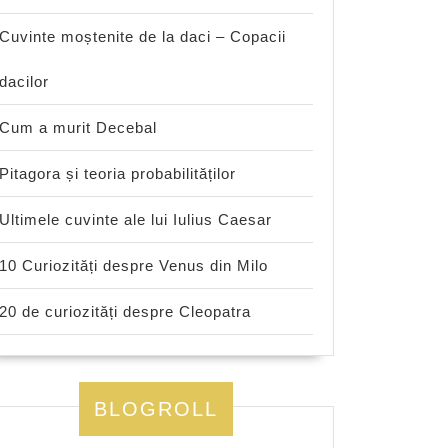
Cuvinte moștenite de la daci – Copacii
dacilor
Cum a murit Decebal
Pitagora și teoria probabilităților
Ultimele cuvinte ale lui Iulius Caesar
10 Curiozități despre Venus din Milo
20 de curiozități despre Cleopatra
BLOGROLL