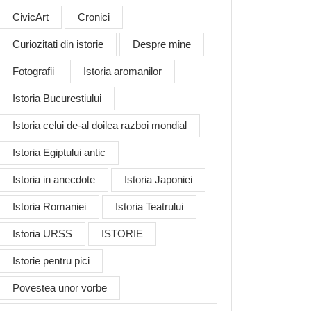
CivicArt
Cronici
Curiozitati din istorie
Despre mine
Fotografii
Istoria aromanilor
Istoria Bucurestiului
Istoria celui de-al doilea razboi mondial
Istoria Egiptului antic
Istoria in anecdote
Istoria Japoniei
Istoria Romaniei
Istoria Teatrului
Istoria URSS
ISTORIE
Istorie pentru pici
Povestea unor vorbe