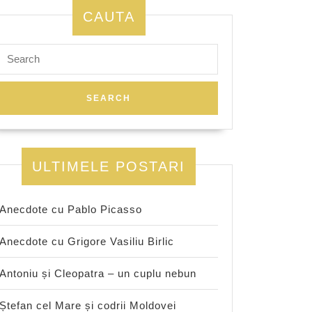
CAUTA
Search
for:
ULTIMELE POSTARI
Anecdote cu Pablo Picasso
Anecdote cu Grigore Vasiliu Birlic
Antoniu și Cleopatra – un cuplu nebun
Ștefan cel Mare și codrii Moldovei