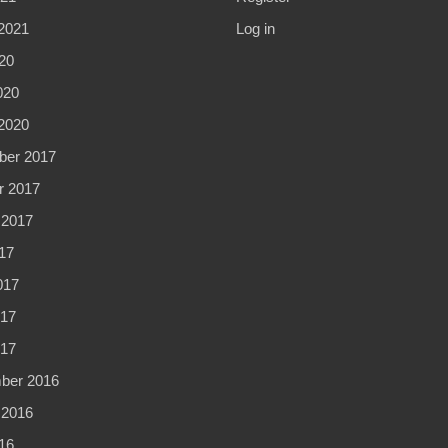
2021
Log in
20
020
2020
er 2017
r 2017
 2017
17
017
17
017
ber 2016
 2016
16