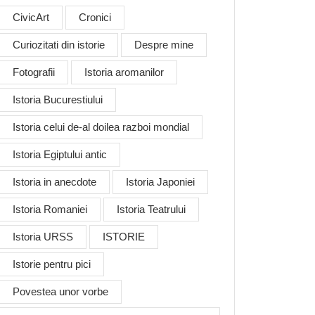
CivicArt
Cronici
Curiozitati din istorie
Despre mine
Fotografii
Istoria aromanilor
Istoria Bucurestiului
Istoria celui de-al doilea razboi mondial
Istoria Egiptului antic
Istoria in anecdote
Istoria Japoniei
Istoria Romaniei
Istoria Teatrului
Istoria URSS
ISTORIE
Istorie pentru pici
Povestea unor vorbe