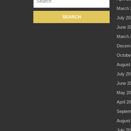
for:
March 
July 20
June 2
March 
Decemb
Octobe
August
July 20
June 2
May 20
April 2
Septem
August
July 20