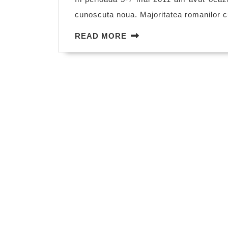
cunoscuta noua. Majoritatea romanilor cu
READ
READ MORE
MORE