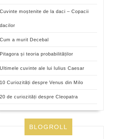
Cuvinte moștenite de la daci – Copacii
dacilor
Cum a murit Decebal
Pitagora și teoria probabilităților
Ultimele cuvinte ale lui Iulius Caesar
10 Curiozități despre Venus din Milo
20 de curiozități despre Cleopatra
BLOGROLL