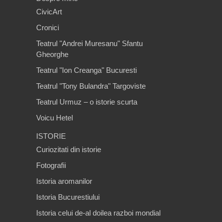
CivicArt
Cronici
Teatrul "Andrei Muresanu" Sfantu
Gheorghe
Teatrul "Ion Creanga" Bucuresti
Teatrul "Tony Bulandra" Targoviste
Teatrul Urmuz – o istorie scurta
Voicu Hetel
ISTORIE
Curiozitati din istorie
Fotografii
Istoria aromanilor
Istoria Bucurestiului
Istoria celui de-al doilea razboi mondial