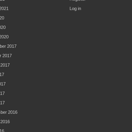
2021
Log in
20
020
2020
er 2017
r 2017
 2017
17
017
17
017
ber 2016
 2016
16