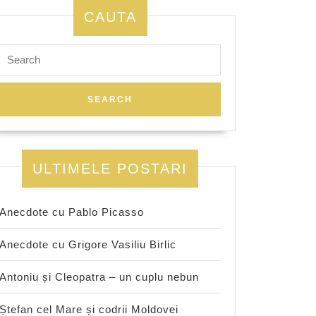
CAUTA
Search
for:
ULTIMELE POSTARI
Anecdote cu Pablo Picasso
Anecdote cu Grigore Vasiliu Birlic
Antoniu și Cleopatra – un cuplu nebun
Ștefan cel Mare și codrii Moldovei