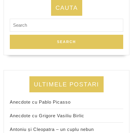
CAUTA
Search
for:
ULTIMELE POSTARI
Anecdote cu Pablo Picasso
Anecdote cu Grigore Vasiliu Birlic
Antoniu și Cleopatra – un cuplu nebun