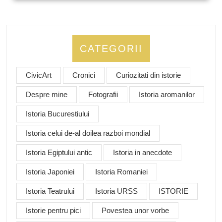
CATEGORII
CivicArt
Cronici
Curiozitati din istorie
Despre mine
Fotografii
Istoria aromanilor
Istoria Bucurestiului
Istoria celui de-al doilea razboi mondial
Istoria Egiptului antic
Istoria in anecdote
Istoria Japoniei
Istoria Romaniei
Istoria Teatrului
Istoria URSS
ISTORIE
Istorie pentru pici
Povestea unor vorbe