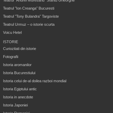
Teatrul "Andrei Muresanu" Sfantu Gheorghe
Teatrul "Ion Creanga" Bucuresti
Teatrul "Tony Bulandra" Targoviste
Teatrul Urmuz – o istorie scurta
Voicu Hetel
ISTORIE
Curiozitati din istorie
Fotografii
Istoria aromanilor
Istoria Bucurestiului
Istoria celui de-al doilea razboi mondial
Istoria Egiptului antic
Istoria in anecdote
Istoria Japoniei