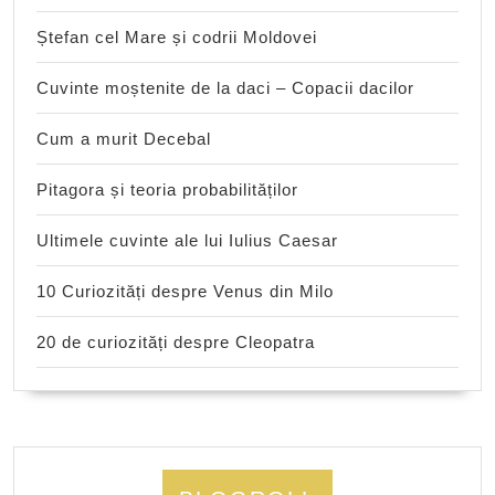
Ștefan cel Mare și codrii Moldovei
Cuvinte moștenite de la daci – Copacii dacilor
Cum a murit Decebal
Pitagora și teoria probabilităților
Ultimele cuvinte ale lui Iulius Caesar
10 Curiozități despre Venus din Milo
20 de curiozități despre Cleopatra