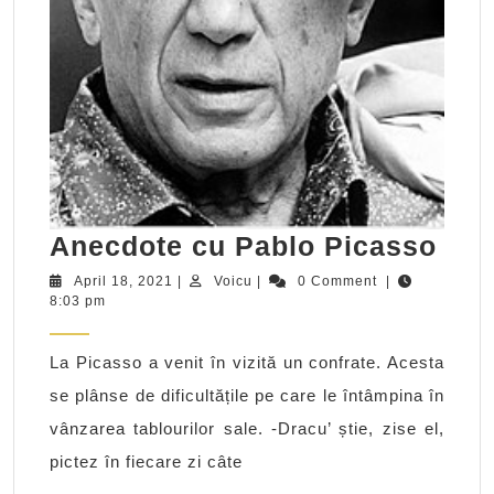
Ane
Anecdote cu Pablo Picasso
cu
April
Voicu
April 18, 2021
|
Voicu
|
0 Comment
|
18,
8:03 pm
Pab
2021
Pic
La Picasso a venit în vizită un confrate. Acesta
se plânse de dificultățile pe care le întâmpina în
vânzarea tablourilor sale. -Dracu’ știe, zise el,
pictez în fiecare zi câte