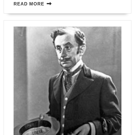
READ
READ MORE
MORE