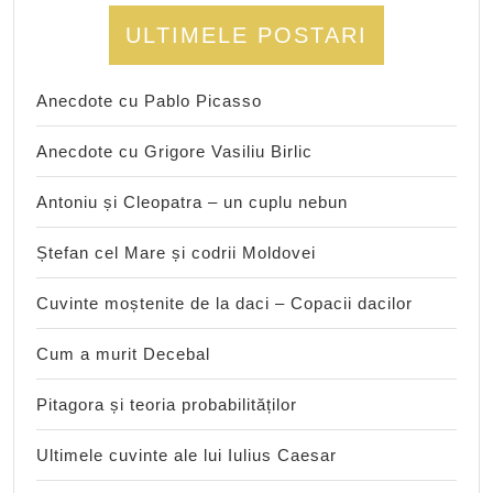
ULTIMELE POSTARI
Anecdote cu Pablo Picasso
Anecdote cu Grigore Vasiliu Birlic
Antoniu și Cleopatra – un cuplu nebun
Ștefan cel Mare și codrii Moldovei
Cuvinte moștenite de la daci – Copacii dacilor
Cum a murit Decebal
Pitagora și teoria probabilităților
Ultimele cuvinte ale lui Iulius Caesar