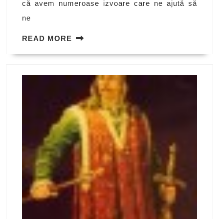
că avem numeroase izvoare care ne ajută să
ne
READ
READ MORE
MORE