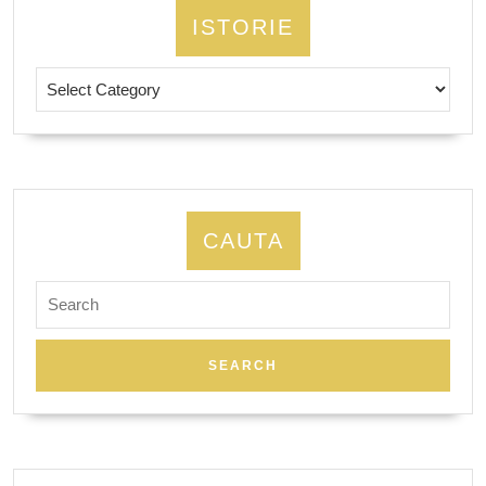
ISTORIE
Istorie
CAUTA
Search
for: