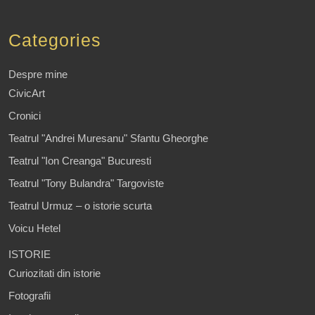
Categories
Despre mine
CivicArt
Cronici
Teatrul "Andrei Muresanu" Sfantu Gheorghe
Teatrul "Ion Creanga" Bucuresti
Teatrul "Tony Bulandra" Targoviste
Teatrul Urmuz – o istorie scurta
Voicu Hetel
ISTORIE
Curiozitati din istorie
Fotografii