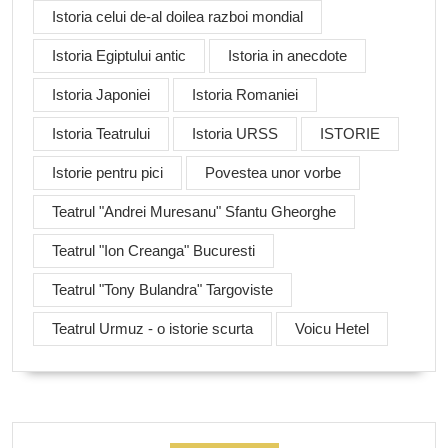
Istoria celui de-al doilea razboi mondial
Istoria Egiptului antic
Istoria in anecdote
Istoria Japoniei
Istoria Romaniei
Istoria Teatrului
Istoria URSS
ISTORIE
Istorie pentru pici
Povestea unor vorbe
Teatrul "Andrei Muresanu" Sfantu Gheorghe
Teatrul "Ion Creanga" Bucuresti
Teatrul "Tony Bulandra" Targoviste
Teatrul Urmuz - o istorie scurta
Voicu Hetel