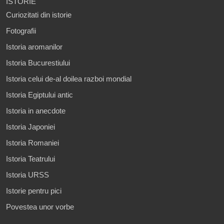
ISTORIE
Curiozitati din istorie
Fotografii
Istoria aromanilor
Istoria Bucurestiului
Istoria celui de-al doilea razboi mondial
Istoria Egiptului antic
Istoria in anecdote
Istoria Japoniei
Istoria Romaniei
Istoria Teatrului
Istoria URSS
Istorie pentru pici
Povestea unor vorbe