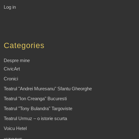
Log in
Categories
Despre mine
CivicArt
Cronici
Teatrul "Andrei Muresanu" Sfantu Gheorghe
Teatrul "Ion Creanga" Bucuresti
Teatrul "Tony Bulandra" Targoviste
Teatrul Urmuz – o istorie scurta
Voicu Hetel