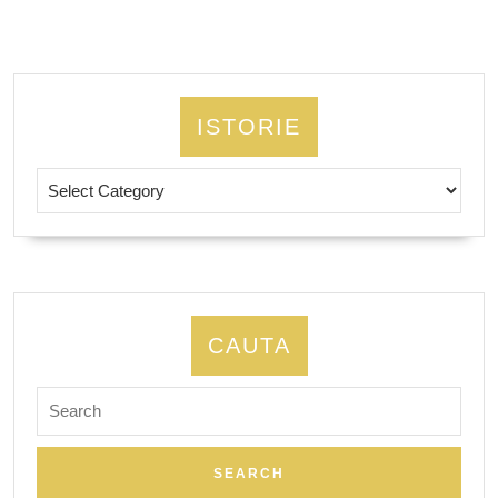
ISTORIE
Istorie
CAUTA
Search
for: