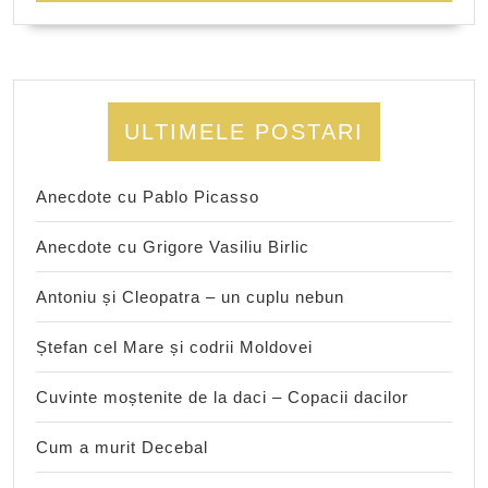
ULTIMELE POSTARI
Anecdote cu Pablo Picasso
Anecdote cu Grigore Vasiliu Birlic
Antoniu și Cleopatra – un cuplu nebun
Ștefan cel Mare și codrii Moldovei
Cuvinte moștenite de la daci – Copacii dacilor
Cum a murit Decebal