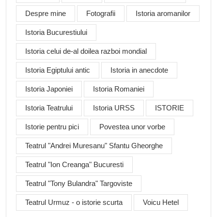
Despre mine
Fotografii
Istoria aromanilor
Istoria Bucurestiului
Istoria celui de-al doilea razboi mondial
Istoria Egiptului antic
Istoria in anecdote
Istoria Japoniei
Istoria Romaniei
Istoria Teatrului
Istoria URSS
ISTORIE
Istorie pentru pici
Povestea unor vorbe
Teatrul "Andrei Muresanu" Sfantu Gheorghe
Teatrul "Ion Creanga" Bucuresti
Teatrul "Tony Bulandra" Targoviste
Teatrul Urmuz - o istorie scurta
Voicu Hetel