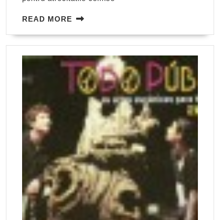
READ
READ MORE
MORE